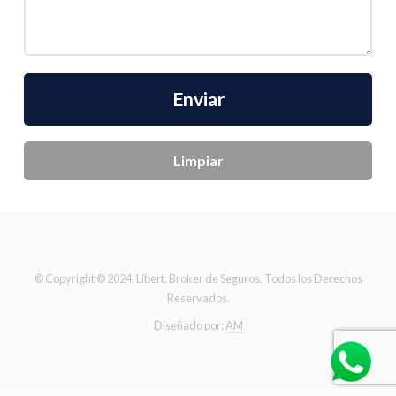
Enviar
© Copyright © 2024. Libert. Broker de Seguros. Todos los Derechos
Reservados.
Diseñado por:
AM