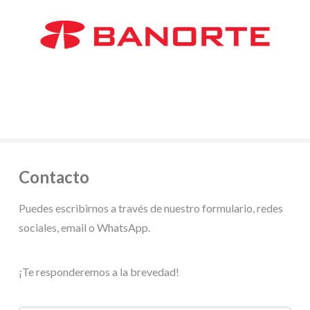
Contacto
Puedes escribirnos a través de nuestro formulario, redes
sociales, email o WhatsApp.
¡Te responderemos a la brevedad!